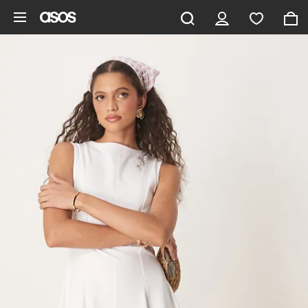
Gå til hovedindhold