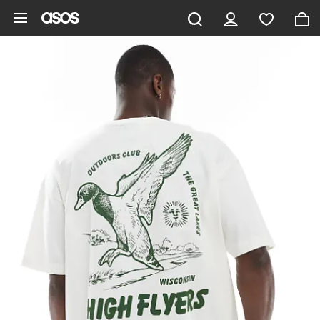
Gå til hovedindhold