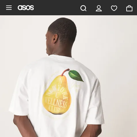
Gå til hovedindhold