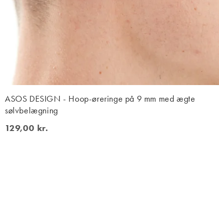
ASOS DESIGN - Hoop-øreringe på 9 mm med ægte
sølvbelægning
129,00 kr.
129,00 kr.