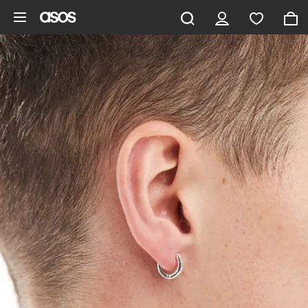
Gå til hovedindhold