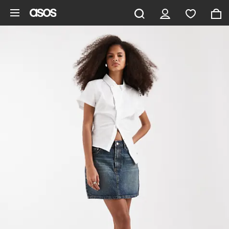
Gå til hovedindhold