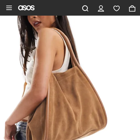
Gå til hovedindhold