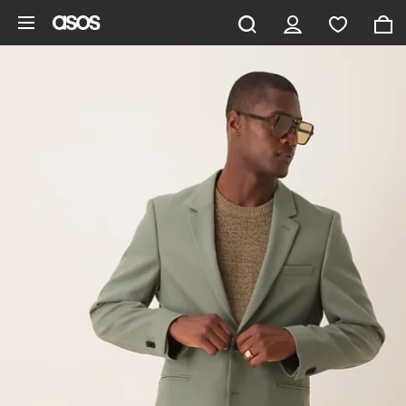
Gå til hovedindhold