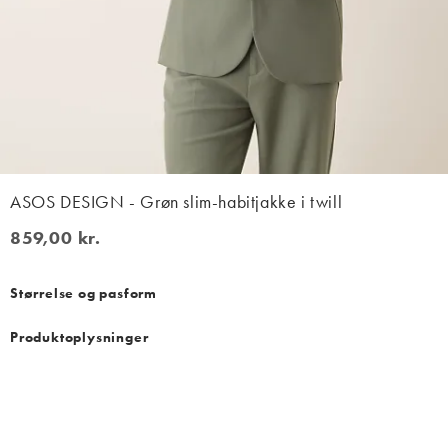
ASOS DESIGN - Grøn slim-habitjakke i twill
859,00 kr.
859,00 kr.
Størrelse og pasform
Produktoplysninger