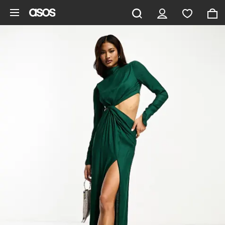
Gå til hovedindhold