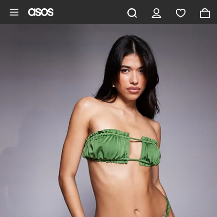
Gå til hovedindhold