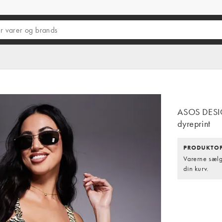
ASOS DESIG
dyreprint
PRODUKTOP
Varerne sælge
din kurv.