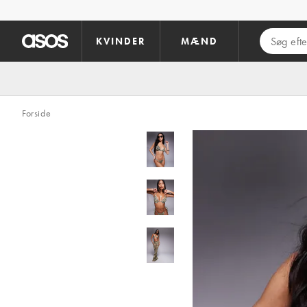
Gå til hovedindhold
KVINDER
MÆND
Forside