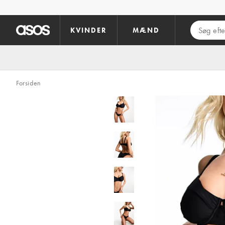
Gå til hovedindhold
KVINDER
MÆND
Forsiden