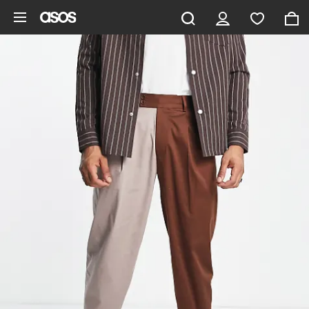
Gå til hovedindhold