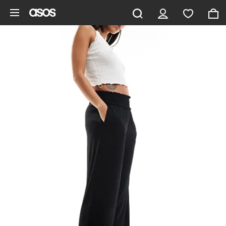
Gå til hovedindhold