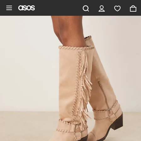
Gå til hovedindhold