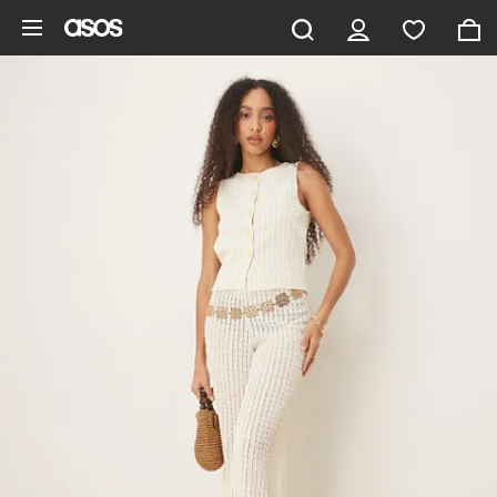
Gå til hovedindhold