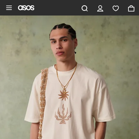
Gå til hovedindhold