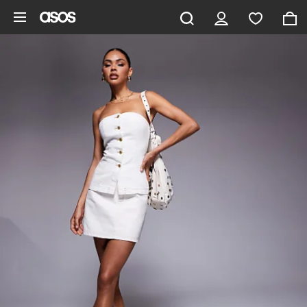
Gå til hovedindhold