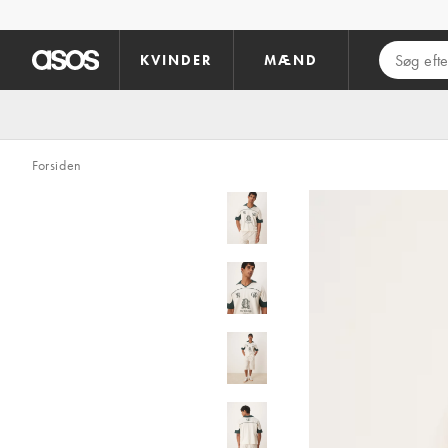
Gå til hovedindhold
KVINDER
MÆND
Forsiden