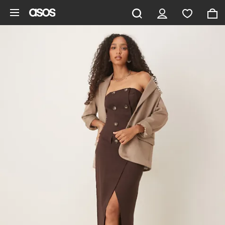
Gå til hovedindhold