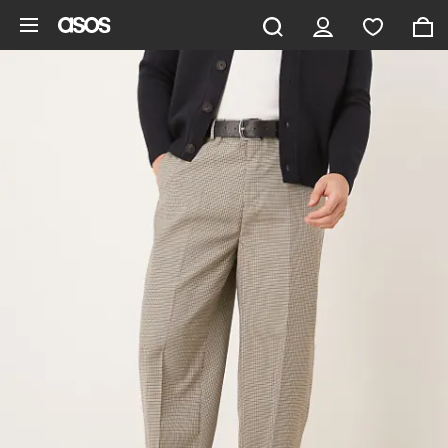
Gå til hovedindhold