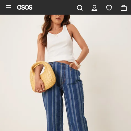
Gå til hovedindhold