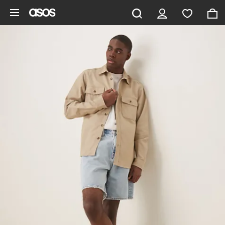
Gå til hovedindhold