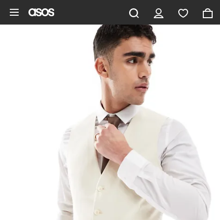
Gå til hovedindhold