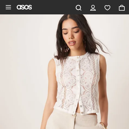
Gå til hovedindhold