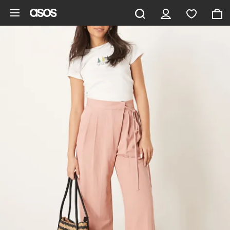
Gå til hovedindhold