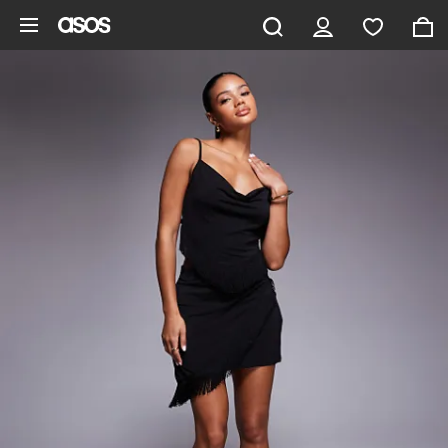
Gå til hovedindhold