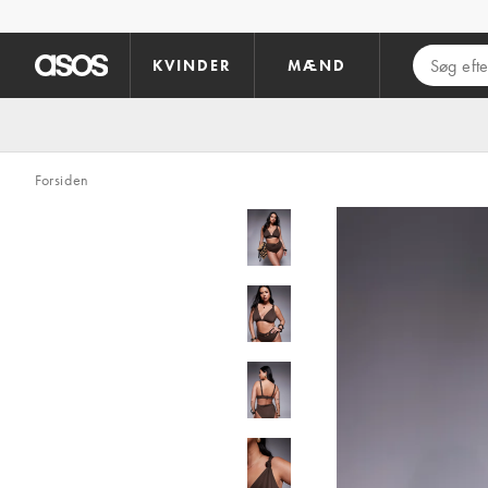
Gå til hovedindhold
KVINDER
MÆND
Forsiden