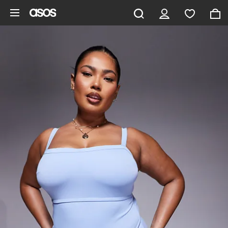
Gå til hovedindhold