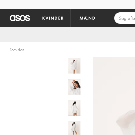
Gå til hovedindhold
KVINDER
MÆND
Forsiden