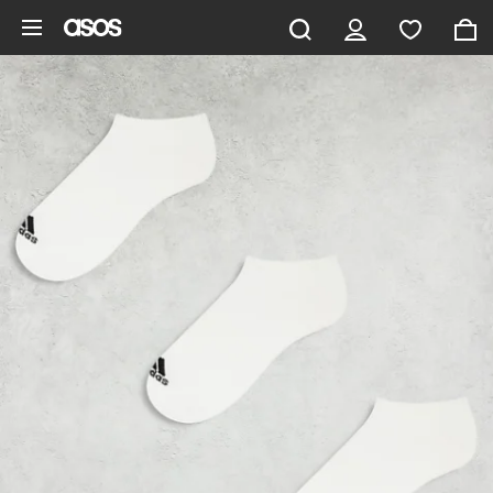
Gå til hovedindhold