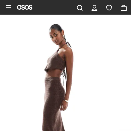
Gå til hovedindhold