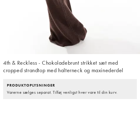
4th & Reckless - Chokoladebrunt strikket sæt med
cropped strandtop med halterneck og maxinederdel
PRODUKTOPLYSNINGER
Varerne sælges separat. Tilføj venligst hver vare til din kurv.