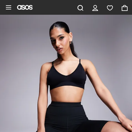
Gå til hovedindhold