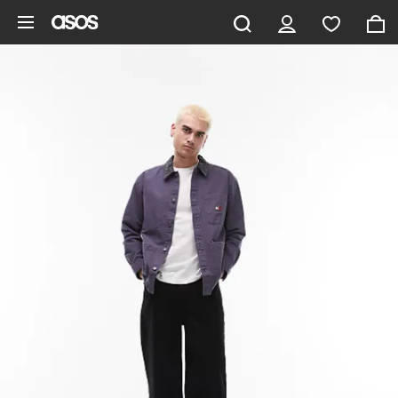
Zum Hauptinhalt überspringen