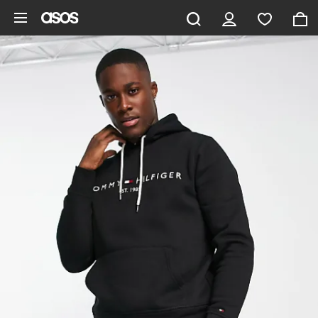
Zum Hauptinhalt überspringen