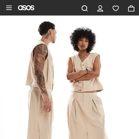
Zum Hauptinhalt überspringen