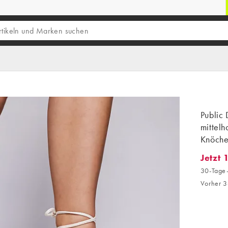
Public 
mittel
Knöche
Jetzt 
Jetzt 1
30-Tage-
Vorher 3