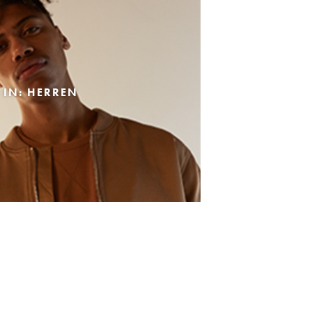
 IN: HERREN