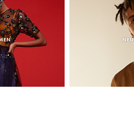
AMEN
NEU