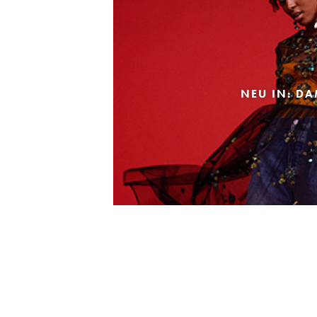
NEU IN: D