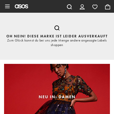
Zum Hauptinhalt überspringen
OH NEIN! DIESE MARKE IST LEIDER AUSVERKAUFT
Zum Glück kannst du bei uns jede Menge andere angesagte Labels
shoppen
NEU IN: DAMEN