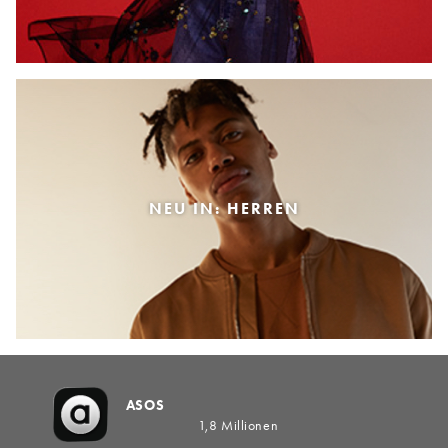
NEU IN: HERREN
ASOS
1,8 Millionen