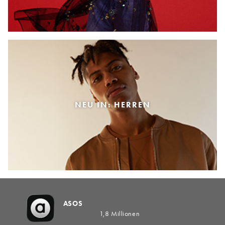
NEU IN: HERREN
ASOS
1,8 Millionen