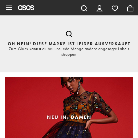
Zum Hauptinhalt überspringen
OH NEIN! DIESE MARKE IST LEIDER AUSVERKAUFT
Zum Glück kannst du bei uns jede Menge andere angesagte Labels
shoppen
NEU IN: DAMEN