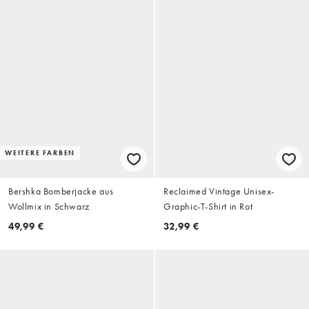
WEITERE FARBEN
Bershka Bomberjacke aus
Reclaimed Vintage Unisex-
Wollmix in Schwarz
Graphic-T-Shirt in Rot
49,99 €
32,99 €