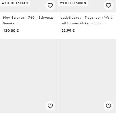
WEITERE FARBEN
WEITERE FARBEN
New Balance – 740 – Schwarze
Jack & Jones – Trägertop in Weiß
Sneaker
mit Palmen-Rückenprint in
Schwarz
130,00 €
22,99 €