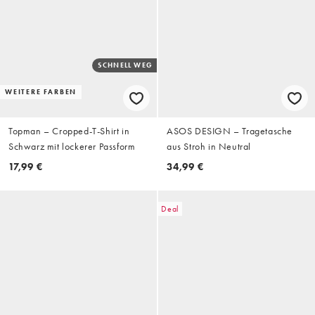
SCHNELL WEG
WEITERE FARBEN
Topman – Cropped-T-Shirt in
ASOS DESIGN – Tragetasche
Schwarz mit lockerer Passform
aus Stroh in Neutral
17,99 €
34,99 €
Deal