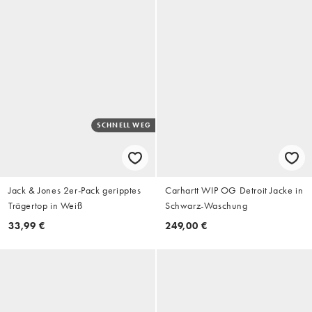
SCHNELL WEG
Jack & Jones 2er-Pack geripptes
Carhartt WIP OG Detroit Jacke in
Trägertop in Weiß
Schwarz-Waschung
33,99 €
249,00 €