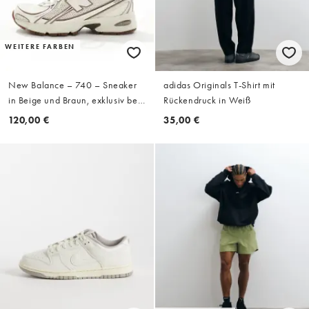
WEITERE FARBEN
New Balance – 740 – Sneaker
adidas Originals T-Shirt mit
in Beige und Braun, exklusiv bei
Rückendruck in Weiß
ASOS
120,00 €
35,00 €