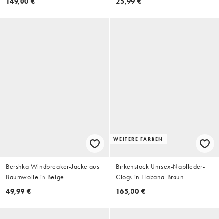
149,00 €
25,99 €
WEITERE FARBEN
Bershka Windbreaker-Jacke aus
Birkenstock Unisex-Napfleder-
Baumwolle in Beige
Clogs in Habana-Braun
49,99 €
165,00 €