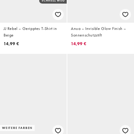
SCHNELL WEG
JJ Rebel – Geripptes T-Shirt in
Anua – Invisible Glow Finish –
Beige
Sonnenschutzstift
14,99 €
14,99 €
WEITERE FARBEN