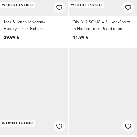
WEITERE FARBEN
WEITERE FARBEN
Jack & Jones Langarm-
ONLY & SONS – Pull-on-Shorts
Henleyshirt in Hellgrau
in Hellbraun mit Bundfalten
29,99 €
44,99 €
WEITERE FARBEN