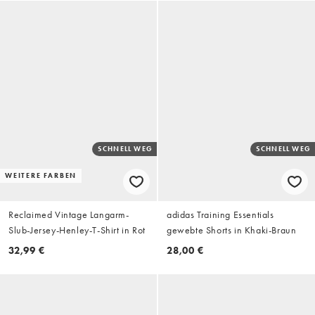
SCHNELL WEG
SCHNELL WEG
WEITERE FARBEN
Reclaimed Vintage Langarm-
adidas Training Essentials
Slub-Jersey-Henley-T-Shirt in Rot
gewebte Shorts in Khaki-Braun
32,99 €
28,00 €