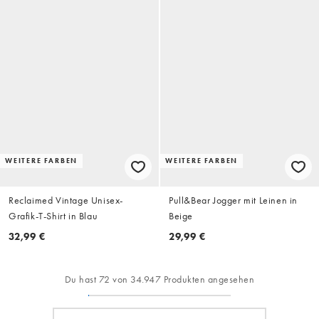
WEITERE FARBEN
WEITERE FARBEN
Reclaimed Vintage Unisex-
Pull&Bear Jogger mit Leinen in
Grafik-T-Shirt in Blau
Beige
32,99 €
29,99 €
Du hast 72 von 34.947 Produkten angesehen