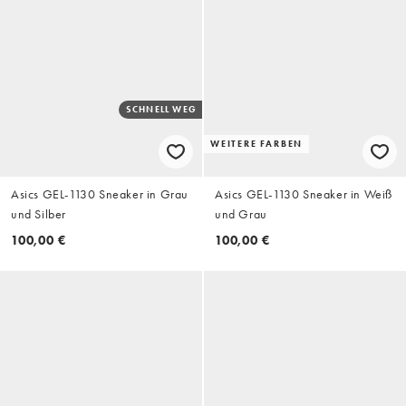
SCHNELL WEG
WEITERE FARBEN
Asics GEL-1130 Sneaker in Grau
Asics GEL-1130 Sneaker in Weiß
und Silber
und Grau
100,00 €
100,00 €