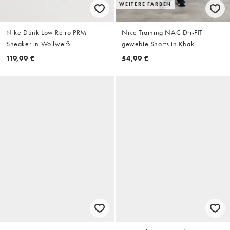
WEITERE FARBEN
Nike Dunk Low Retro PRM
Nike Training NAC Dri-FIT
Sneaker in Wollweiß
gewebte Shorts in Khaki
119,99 €
54,99 €