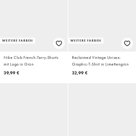
WEITERE FARBEN
WEITERE FARBEN
Nike Club French-Terry-Shorts
Reclaimed Vintage Unisex-
mit Logo in Grün
Graphic-T-Shirt in Limettengrün
39,99 €
32,99 €