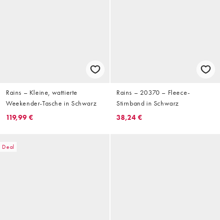
Rains – Kleine, wattierte
Rains – 20370 – Fleece-
Weekender-Tasche in Schwarz
Stirnband in Schwarz
119,99 €
38,24 €
Deal