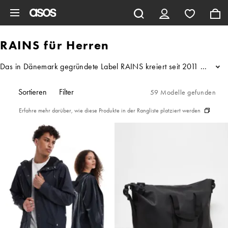
Zum Hauptinhalt überspringen
RAINS für Herren
Das in Dänemark gegründete Label RAINS kreiert seit 2011 seine ei
...
Sortieren
Filter
59 Modelle gefunden
Erfahre mehr darüber, wie diese Produkte in der Rangliste platziert werden