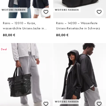
WEITERE FARBEN
WEITERE FARBEN
Rains – 12010 – Kurze,
Rains – 14200 – Wasserfeste
wasserdichte Unisex-Jacke in
Unisex-Reisetasche in Schwarz
Marineblau
80,00 €
80,00 €
Deal
WEITERE FARBEN