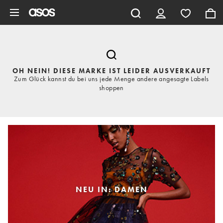
Zum Hauptinhalt überspringen
OH NEIN! DIESE MARKE IST LEIDER AUSVERKAUFT
Zum Glück kannst du bei uns jede Menge andere angesagte Labels
shoppen
NEU IN: DAMEN