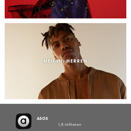
NEU IN: HERREN
ASOS
1,8 Millionen