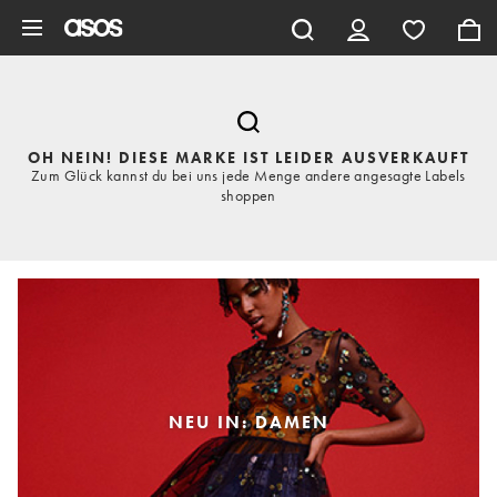
Zum Hauptinhalt überspringen
OH NEIN! DIESE MARKE IST LEIDER AUSVERKAUFT
Zum Glück kannst du bei uns jede Menge andere angesagte Labels
shoppen
NEU IN: DAMEN