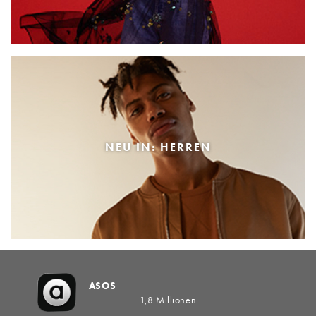
NEU IN: HERREN
ASOS
1,8 Millionen