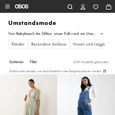
Zum Hauptinhalt überspringen
Umstandsmode
Von Babybauch bis Stillen, unser Edit rund um Umstandsmode bi
...
Kleider
Besondere Anlässe
Hosen und Leggings
Sortieren
Filter
605 Modelle gefunden
Erfahre mehr darüber, wie diese Produkte in der Rangliste platziert werden