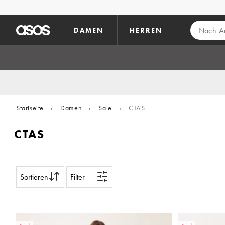
Zum Hauptinhalt überspringen
DAMEN
HERREN
Startseite
›
Damen
›
Sale
›
CTAS
CTAS
Sortieren
Filter