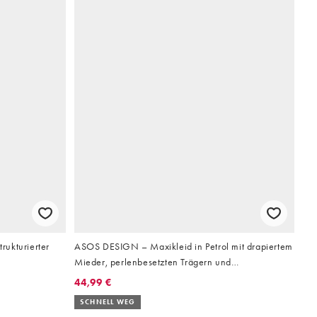
trukturierter
ASOS DESIGN – Maxikleid in Petrol mit drapiertem
Mieder, perlenbesetzten Trägern und
Rückenausschnitt
44,99 €
SCHNELL WEG