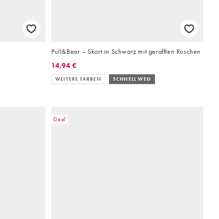
Pull&Bear – Skort in Schwarz mit gerafften Rüschen
14,94 €
WEITERE FARBEN
SCHNELL WEG
Deal