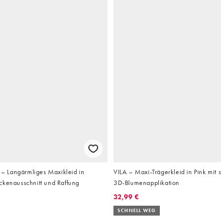
 Langärmliges Maxikleid in
VILA – Maxi-Trägerkleid in Pink mit s
ckenausschnitt und Raffung
3D-Blumenapplikation
32,99 €
SCHNELL WEG