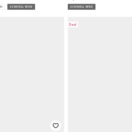
EN
SCHNELL WEG
SCHNELL WEG
Deal