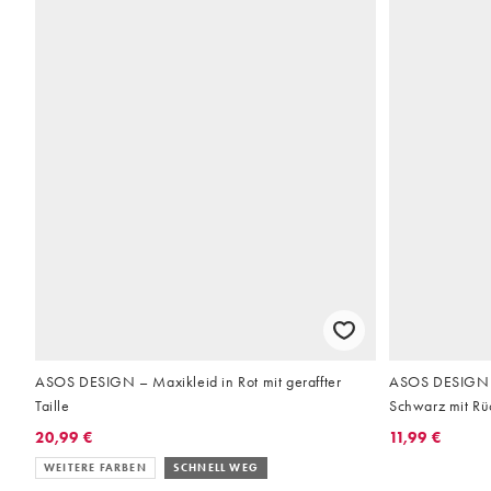
ASOS DESIGN – Maxikleid in Rot mit geraffter
ASOS DESIGN –
Taille
Schwarz mit Rü
20,99 €
11,99 €
WEITERE FARBEN
SCHNELL WEG