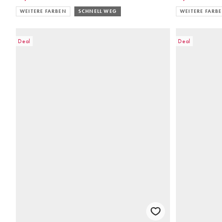
WEITERE FARBEN
SCHNELL WEG
WEITERE FARB
Deal
Deal