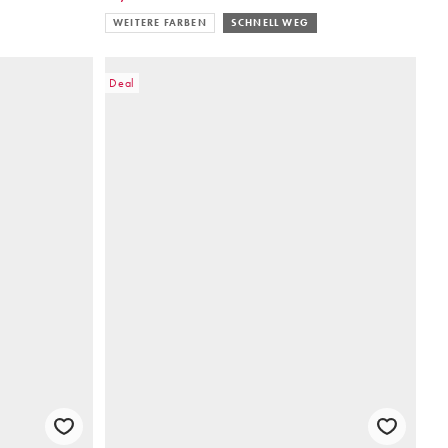
WEITERE FARBEN
SCHNELL WEG
Deal