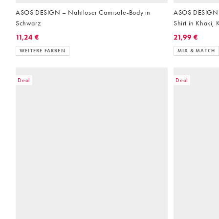
ASOS DESIGN – Nahtloser Camisole-Body in
ASOS DESIGN – S
Schwarz
Shirt in Khaki, 
11,24 €
21,99 €
WEITERE FARBEN
MIX & MATCH
Deal
Deal