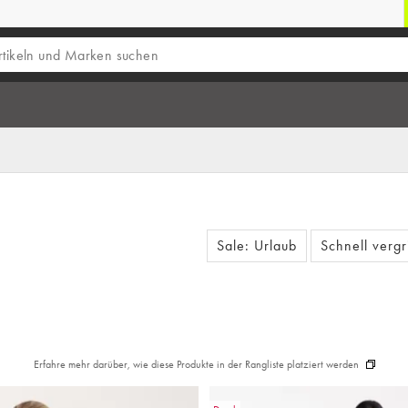
Sale: Urlaub
Schnell vergr
Erfahre mehr darüber, wie diese Produkte in der Rangliste platziert werden