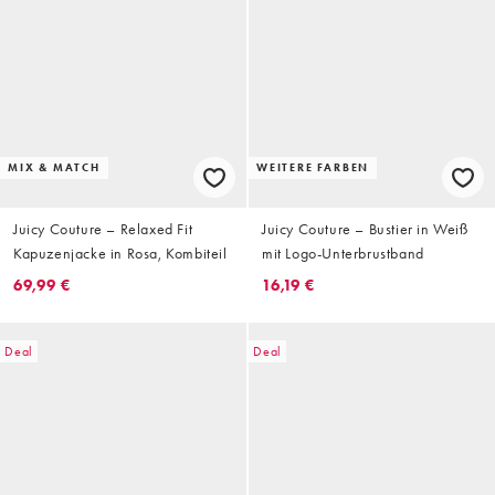
MIX & MATCH
WEITERE FARBEN
Juicy Couture – Relaxed Fit
Juicy Couture – Bustier in Weiß
Kapuzenjacke in Rosa, Kombiteil
mit Logo-Unterbrustband
69,99 €
16,19 €
Deal
Deal