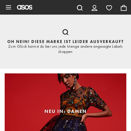
Zum Hauptinhalt überspringen
OH NEIN! DIESE MARKE IST LEIDER AUSVERKAUFT
Zum Glück kannst du bei uns jede Menge andere angesagte Labels
shoppen
NEU IN: DAMEN