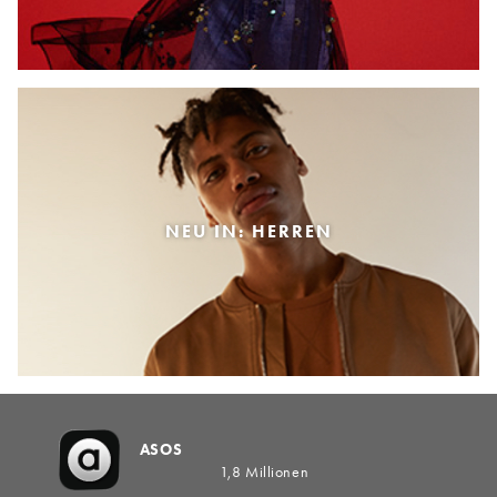
NEU IN: HERREN
ASOS
1,8 Millionen