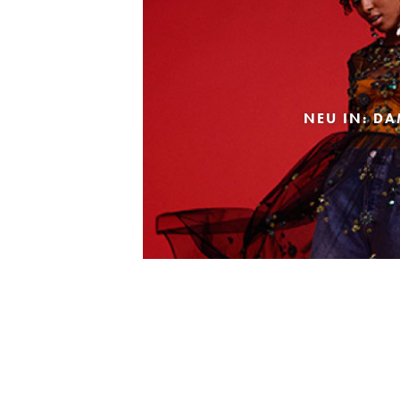
NEU IN: D