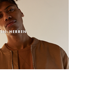
 IN: HERREN