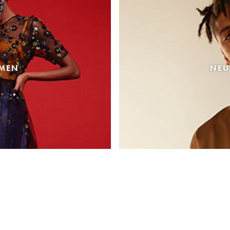
AMEN
NEU