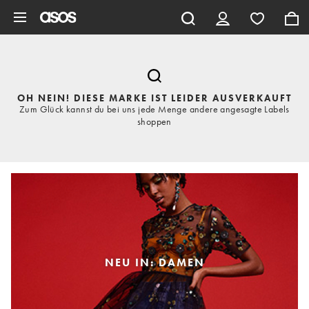
Zum Hauptinhalt überspringen
OH NEIN! DIESE MARKE IST LEIDER AUSVERKAUFT
Zum Glück kannst du bei uns jede Menge andere angesagte Labels
shoppen
NEU IN: DAMEN