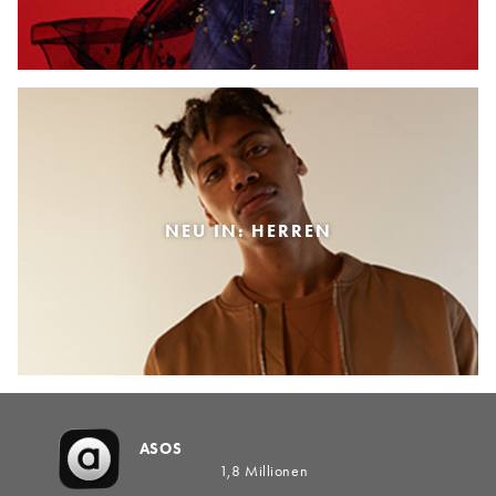
NEU IN: HERREN
ASOS
1,8 Millionen