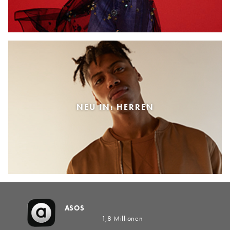
NEU IN: HERREN
ASOS
1,8 Millionen