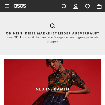
Zum Hauptinhalt überspringen
OH NEIN! DIESE MARKE IST LEIDER AUSVERKAUFT
Zum Glück kannst du bei uns jede Menge andere angesagte Labels
shoppen
NEU IN: DAMEN